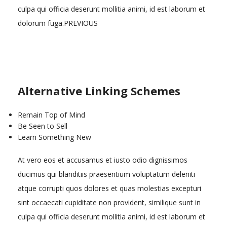
culpa qui officia deserunt mollitia animi, id est laborum et
dolorum fuga.PREVIOUS
Alternative Linking Schemes
Remain Top of Mind
Be Seen to Sell
Learn Something New
At vero eos et accusamus et iusto odio dignissimos
ducimus qui blanditiis praesentium voluptatum deleniti
atque corrupti quos dolores et quas molestias excepturi
sint occaecati cupiditate non provident, similique sunt in
culpa qui officia deserunt mollitia animi, id est laborum et