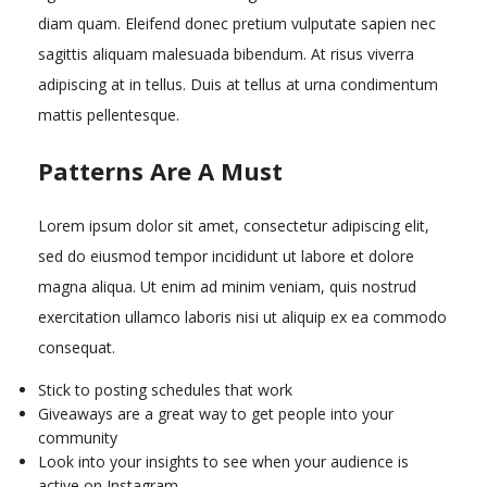
diam quam. Eleifend donec pretium vulputate sapien nec
sagittis aliquam malesuada bibendum. At risus viverra
adipiscing at in tellus. Duis at tellus at urna condimentum
mattis pellentesque.
Patterns Are A Must
Lorem ipsum dolor sit amet, consectetur adipiscing elit,
sed do eiusmod tempor incididunt ut labore et dolore
magna aliqua. Ut enim ad minim veniam, quis nostrud
exercitation ullamco laboris nisi ut aliquip ex ea commodo
consequat.
Stick to posting schedules that work
Giveaways are a great way to get people into your
community
Look into your insights to see when your audience is
active on Instagram