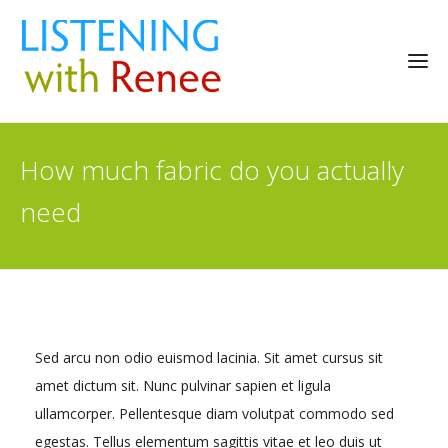
How much fabric do you actually
need
Sed arcu non odio euismod lacinia. Sit amet cursus sit
amet dictum sit. Nunc pulvinar sapien et ligula
ullamcorper. Pellentesque diam volutpat commodo sed
egestas. Tellus elementum sagittis vitae et leo duis ut