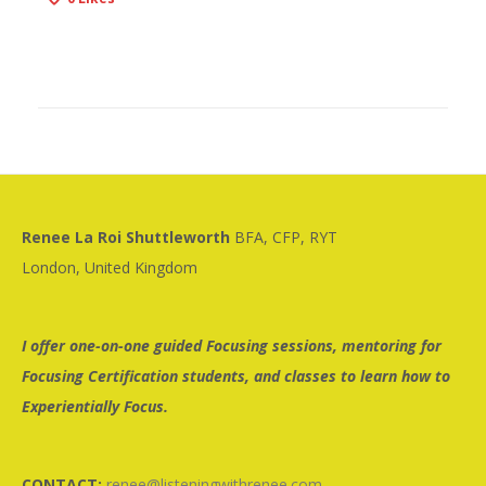
Renee La Roi Shuttleworth
BFA, CFP, RYT
London, United Kingdom
I offer one-on-one guided Focusing sessions, mentoring for
Focusing Certification students, and classes to learn how to
Experientially Focus.
CONTACT:
renee@listeningwithrenee.com