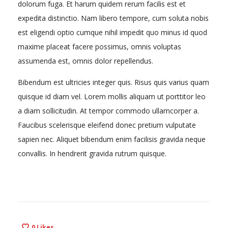
dolorum fuga. Et harum quidem rerum facilis est et
expedita distinctio. Nam libero tempore, cum soluta nobis
est eligendi optio cumque nihil impedit quo minus id quod
maxime placeat facere possimus, omnis voluptas
assumenda est, omnis dolor repellendus.
Bibendum est ultricies integer quis. Risus quis varius quam
quisque id diam vel. Lorem mollis aliquam ut porttitor leo
a diam sollicitudin. At tempor commodo ullamcorper a.
Faucibus scelerisque eleifend donec pretium vulputate
sapien nec. Aliquet bibendum enim facilisis gravida neque
convallis. In hendrerit gravida rutrum quisque.
0
Likes