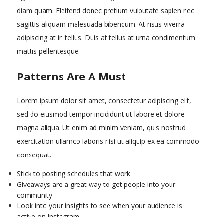
diam quam. Eleifend donec pretium vulputate sapien nec
sagittis aliquam malesuada bibendum. At risus viverra
adipiscing at in tellus. Duis at tellus at urna condimentum
mattis pellentesque.
Patterns Are A Must
Lorem ipsum dolor sit amet, consectetur adipiscing elit,
sed do eiusmod tempor incididunt ut labore et dolore
magna aliqua. Ut enim ad minim veniam, quis nostrud
exercitation ullamco laboris nisi ut aliquip ex ea commodo
consequat.
Stick to posting schedules that work
Giveaways are a great way to get people into your
community
Look into your insights to see when your audience is
active on Instagram