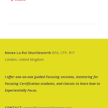
Renee La Roi Shuttleworth
BFA, CFP, RYT
London, United Kingdom
I offer one-on-one guided Focusing sessions, mentoring for
Focusing Certification students, and classes to learn how to
Experientially Focus.
CONTACT:
renee@listeningwithrenee.com