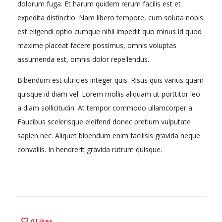
dolorum fuga. Et harum quidem rerum facilis est et
expedita distinctio. Nam libero tempore, cum soluta nobis
est eligendi optio cumque nihil impedit quo minus id quod
maxime placeat facere possimus, omnis voluptas
assumenda est, omnis dolor repellendus.
Bibendum est ultricies integer quis. Risus quis varius quam
quisque id diam vel. Lorem mollis aliquam ut porttitor leo
a diam sollicitudin. At tempor commodo ullamcorper a.
Faucibus scelerisque eleifend donec pretium vulputate
sapien nec. Aliquet bibendum enim facilisis gravida neque
convallis. In hendrerit gravida rutrum quisque.
0
Likes