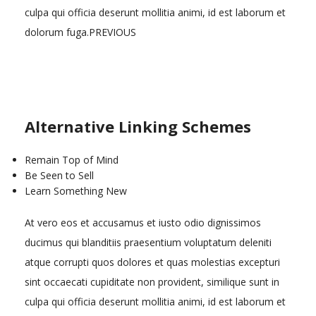
culpa qui officia deserunt mollitia animi, id est laborum et
dolorum fuga.PREVIOUS
Alternative Linking Schemes
Remain Top of Mind
Be Seen to Sell
Learn Something New
At vero eos et accusamus et iusto odio dignissimos
ducimus qui blanditiis praesentium voluptatum deleniti
atque corrupti quos dolores et quas molestias excepturi
sint occaecati cupiditate non provident, similique sunt in
culpa qui officia deserunt mollitia animi, id est laborum et